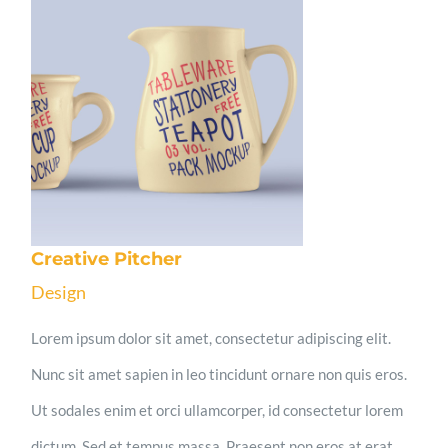
Creative Pitcher
Design
Lorem ipsum dolor sit amet, consectetur adipiscing elit.
Nunc sit amet sapien in leo tincidunt ornare non quis eros.
Ut sodales enim et orci ullamcorper, id consectetur lorem
dictum. Sed et tempus massa. Praesent non eros at erat