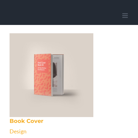
Przejdź
do
zawartości
Book Cover
Design