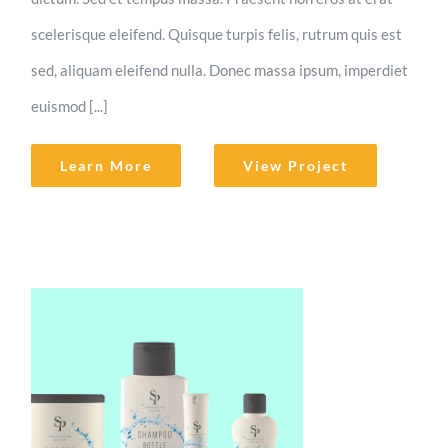
scelerisque eleifend. Quisque turpis felis, rutrum quis est
sed, aliquam eleifend nulla. Donec massa ipsum, imperdiet
euismod [...]
Learn More
View Project