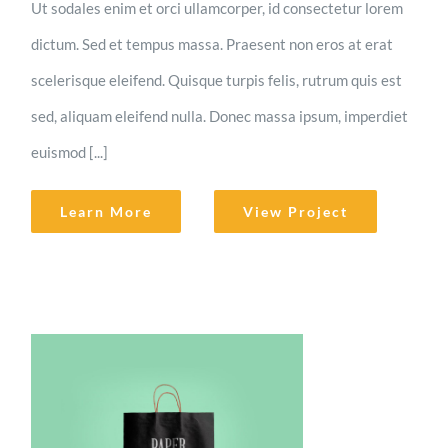
Ut sodales enim et orci ullamcorper, id consectetur lorem
dictum. Sed et tempus massa. Praesent non eros at erat
scelerisque eleifend. Quisque turpis felis, rutrum quis est
sed, aliquam eleifend nulla. Donec massa ipsum, imperdiet
euismod [...]
Learn More
View Project