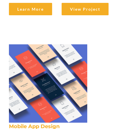
Learn More
View Project
Mobile App Design