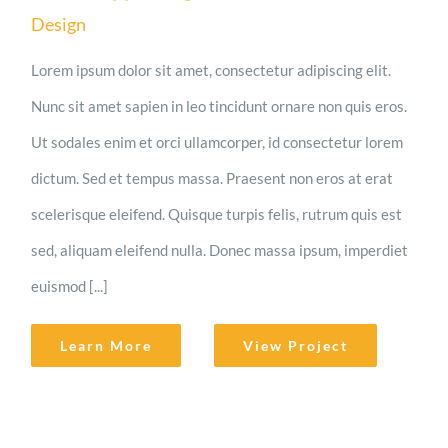
Design
Lorem ipsum dolor sit amet, consectetur adipiscing elit.
Nunc sit amet sapien in leo tincidunt ornare non quis eros.
Ut sodales enim et orci ullamcorper, id consectetur lorem
dictum. Sed et tempus massa. Praesent non eros at erat
scelerisque eleifend. Quisque turpis felis, rutrum quis est
sed, aliquam eleifend nulla. Donec massa ipsum, imperdiet
euismod [...]
Learn More
View Project