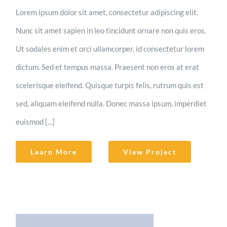
Lorem ipsum dolor sit amet, consectetur adipiscing elit.
Nunc sit amet sapien in leo tincidunt ornare non quis eros.
Ut sodales enim et orci ullamcorper, id consectetur lorem
dictum. Sed et tempus massa. Praesent non eros at erat
scelerisque eleifend. Quisque turpis felis, rutrum quis est
sed, aliquam eleifend nulla. Donec massa ipsum, imperdiet
euismod [...]
Learn More
View Project